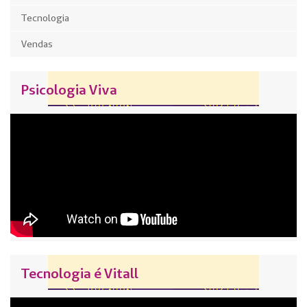
Tecnologia
Vendas
Psicologia Viva
Tecnologia é Vitall