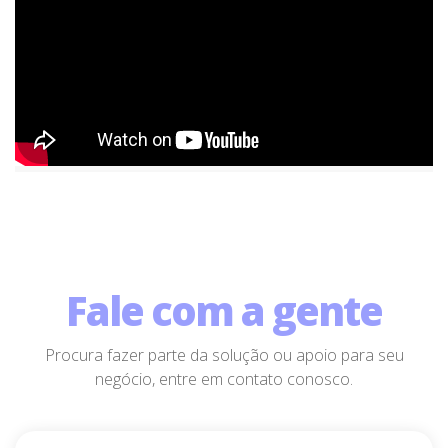
Fale com a gente
Procura fazer parte da solução ou apoio para seu
negócio, entre em contato conosco.