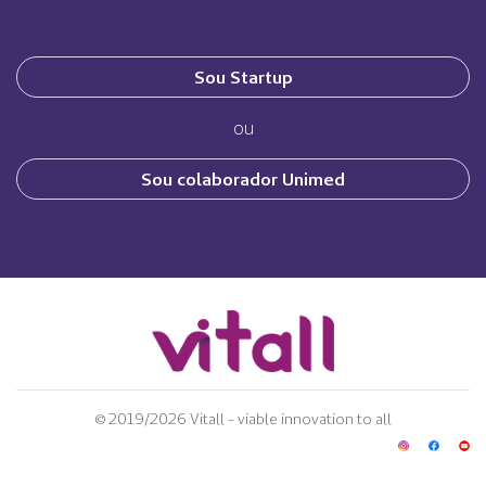
Sou Startup
ou
Sou colaborador Unimed
© 2019/2026 Vitall - viable innovation to all