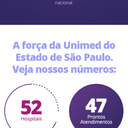
nacional.
A força da Unimed do
Estado de São Paulo.
Veja nossos números: