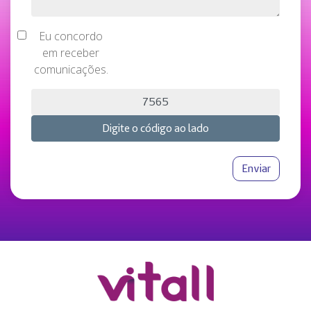
Eu concordo
em receber
comunicações.