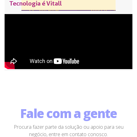
Tecnologia é Vitall
Fale com a gente
Procura fazer parte da solução ou apoio para seu
negócio, entre em contato conosco.