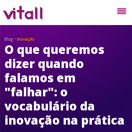
•
Blog
Inovação
O que queremos
dizer quando
falamos em
"falhar": o
vocabulário da
inovação na prática