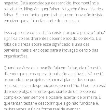
negativo. Está associado a desperdício, incompetência,
retrabalho. Ninguém quer falhar. Ninguém é incentivado a
falhar. E, no entanto, quem trabalha com inovação insiste
em dizer que a falha faz parte do processo.
Essa aparente contradição existe porque a palavra "falha"
significa coisas diferentes dependendo do contexto. E a
falta de clareza sobre esse significado é uma das
barreiras mais silenciosas para a inovação dentro das
organizações.
Quando a área de inovação fala em falhar, ela não está
dizendo que erros operacionais são aceitáveis. Não está
propondo que projetos sejam mal planejados ou que
recursos sejam desperdiçados sem critério. O que ela está
dizendo é algo diferente: que, diante de um problema
complexo, nem sempre é possível acertar de primeira. E
que tentar, testar e descobrir que algo não funciona é,
muitas vezes, a única forma real de avançar.