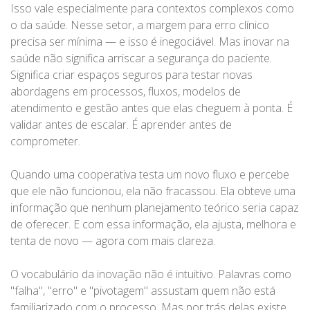
Isso vale especialmente para contextos complexos como
o da saúde. Nesse setor, a margem para erro clínico
precisa ser mínima — e isso é inegociável. Mas inovar na
saúde não significa arriscar a segurança do paciente.
Significa criar espaços seguros para testar novas
abordagens em processos, fluxos, modelos de
atendimento e gestão antes que elas cheguem à ponta. É
validar antes de escalar. É aprender antes de
comprometer.
Quando uma cooperativa testa um novo fluxo e percebe
que ele não funcionou, ela não fracassou. Ela obteve uma
informação que nenhum planejamento teórico seria capaz
de oferecer. E com essa informação, ela ajusta, melhora e
tenta de novo — agora com mais clareza.
O vocabulário da inovação não é intuitivo. Palavras como
"falha", "erro" e "pivotagem" assustam quem não está
familiarizado com o processo. Mas por trás delas existe