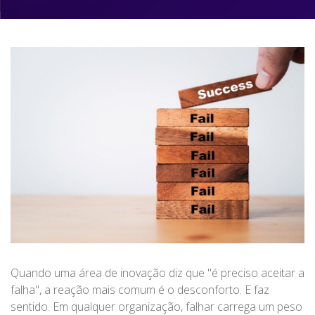
Quando uma área de inovação diz que "é preciso aceitar a
falha", a reação mais comum é o desconforto. E faz
sentido. Em qualquer organização, falhar carrega um peso