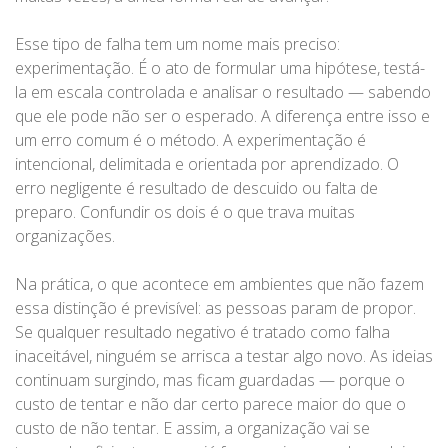
Esse tipo de falha tem um nome mais preciso:
experimentação. É o ato de formular uma hipótese, testá-
la em escala controlada e analisar o resultado — sabendo
que ele pode não ser o esperado. A diferença entre isso e
um erro comum é o método. A experimentação é
intencional, delimitada e orientada por aprendizado. O
erro negligente é resultado de descuido ou falta de
preparo. Confundir os dois é o que trava muitas
organizações.
Na prática, o que acontece em ambientes que não fazem
essa distinção é previsível: as pessoas param de propor.
Se qualquer resultado negativo é tratado como falha
inaceitável, ninguém se arrisca a testar algo novo. As ideias
continuam surgindo, mas ficam guardadas — porque o
custo de tentar e não dar certo parece maior do que o
custo de não tentar. E assim, a organização vai se