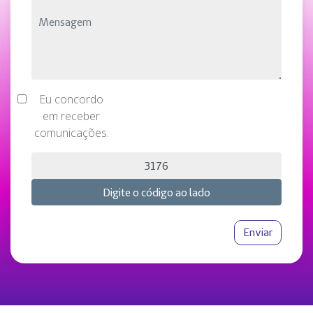
Eu concordo
em receber
comunicações.