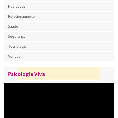
Novidades
Relacionamento
Saúde
Segurança
Tecnologia
Vendas
Psicologia Viva