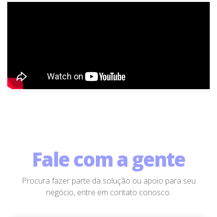
Fale com a gente
Procura fazer parte da solução ou apoio para seu
negócio, entre em contato conosco.