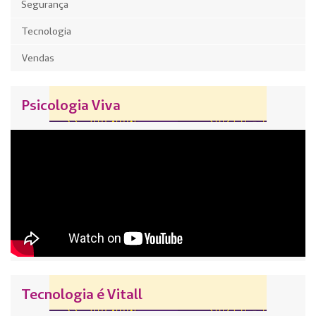
Segurança
Tecnologia
Vendas
Psicologia Viva
Tecnologia é Vitall