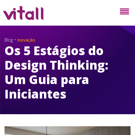
•
Blog
Inovação
Os 5 Estágios do
Design Thinking:
Um Guia para
Iniciantes