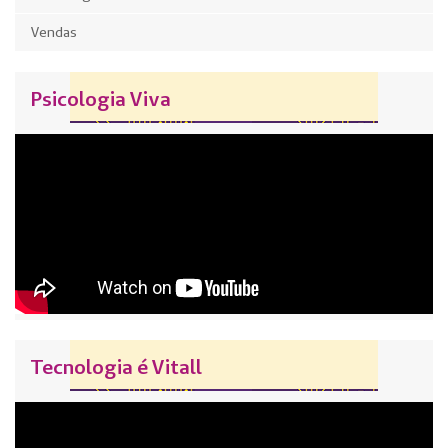
Vendas
Psicologia Viva
Tecnologia é Vitall