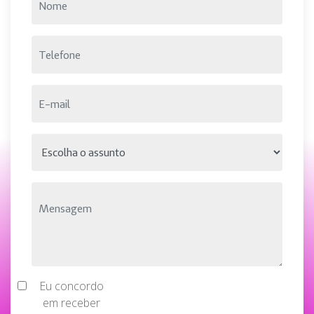
Eu concordo
em receber