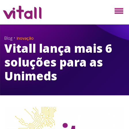
•
Blog
Inovação
Vitall lança mais 6
soluções para as
Unimeds