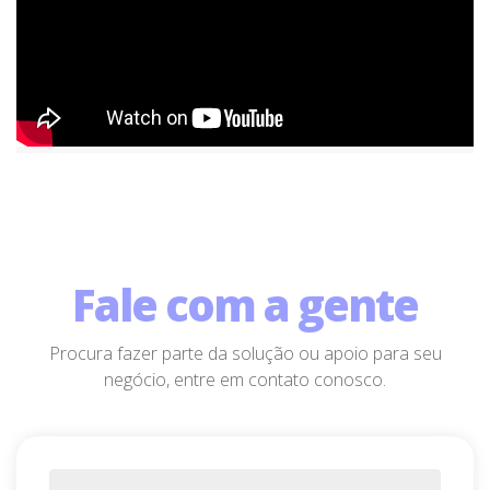
Fale com a gente
Procura fazer parte da solução ou apoio para seu
negócio, entre em contato conosco.