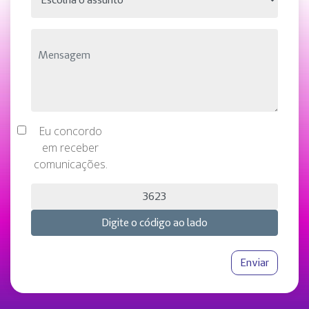
Eu concordo
em receber
comunicações.