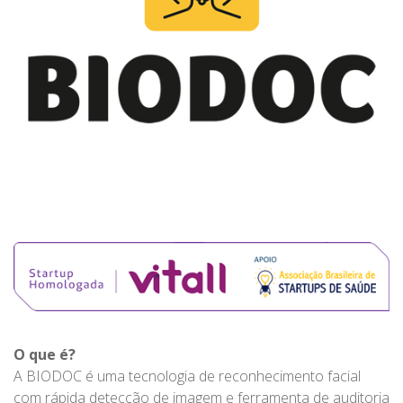
O que é?
A BIODOC é uma tecnologia de reconhecimento facial
com rápida detecção de imagem e ferramenta de auditoria